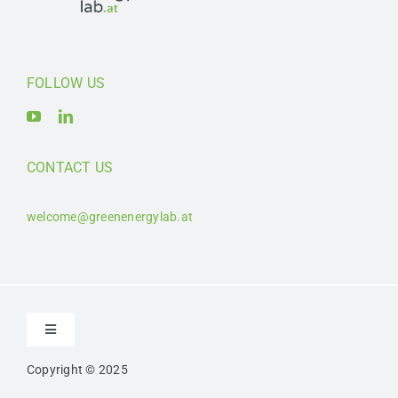
FOLLOW US
CONTACT US
welcome@greenenergylab.at
Toggle
Navigation
Copyright © 2025
Kontakt