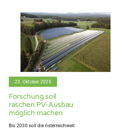
23. Oktober 2025
Forschung soll
raschen PV-Ausbau
möglich machen
Bis 2030 soll die österreichweit