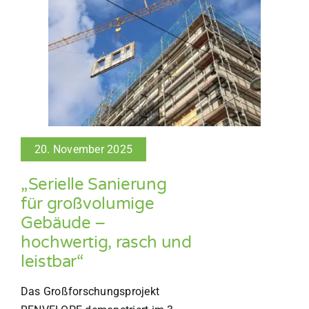
20. November 2025
„Serielle Sanierung
für großvolumige
Gebäude –
hochwertig, rasch und
leistbar“
Das Großforschungsprojekt