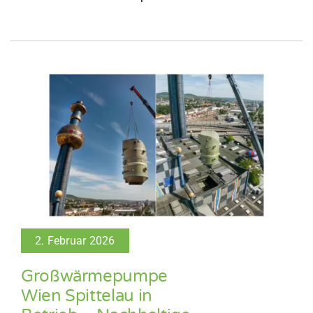
2. Februar 2026
Großwärmepumpe
Wien Spittelau in