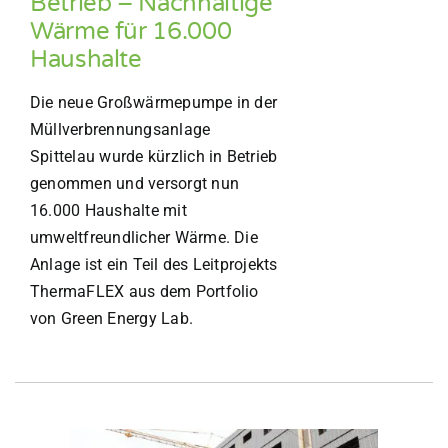
Betrieb – Nachhaltige
Wärme für 16.000
Haushalte
Die neue Großwärmepumpe in der
Müllverbrennungsanlage
Spittelau wurde kürzlich in Betrieb
genommen und versorgt nun
16.000 Haushalte mit
umweltfreundlicher Wärme. Die
Anlage ist ein Teil des Leitprojekts
ThermaFLEX aus dem Portfolio
von Green Energy Lab.