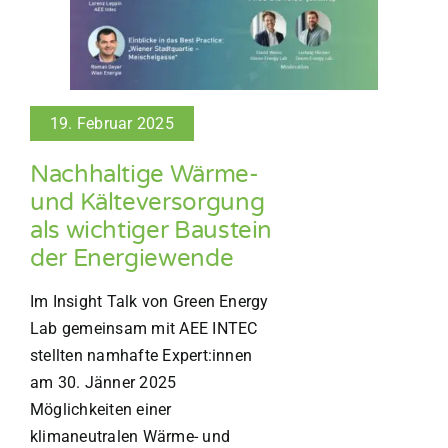
19. Februar 2025
Nachhaltige Wärme-
und Kälteversorgung
als wichtiger Baustein
der Energiewende
Im Insight Talk von Green Energy
Lab gemeinsam mit AEE INTEC
stellten namhafte Expert:innen
am 30. Jänner 2025
Möglichkeiten einer
klimaneutralen Wärme- und