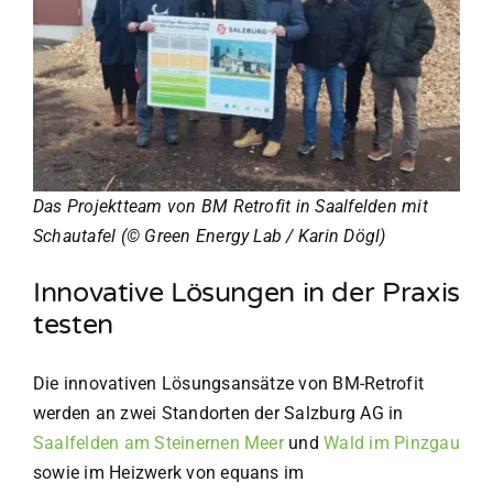
Das Projektteam von BM Retrofit in Saalfelden mit
Schautafel (
©
Green Energy Lab / Karin Dögl)
Innovative Lösungen in der Praxis
testen
Die innovativen Lösungsansätze von BM-Retrofit
werden an zwei Standorten der Salzburg AG in
Saalfelden am Steinernen Meer
und
Wald im Pinzgau
sowie im Heizwerk von equans im