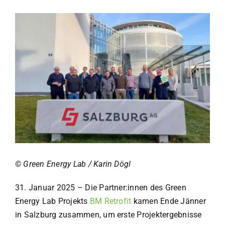
© Green Energy Lab/Karin Dögl
© Green Energy Lab / Karin Dögl
31. Januar 2025
–
Die Partner:innen des Green
Energy Lab Projekts
BM Retrofit
kamen Ende Jänner
in Salzburg zusammen, um erste Projektergebnisse