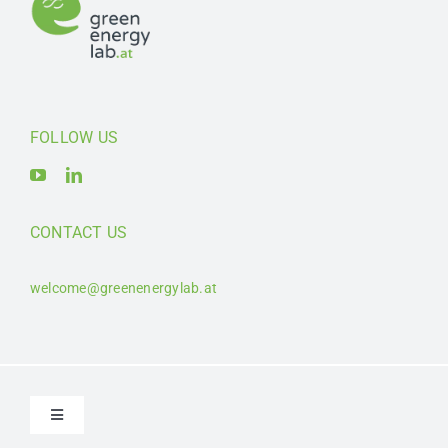
FOLLOW US
CONTACT US
welcome@greenenergylab.at
Toggle
Navigation