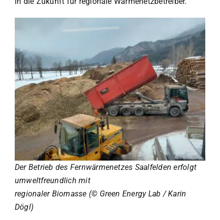
in die Zukunft für regionale Wärmenetzbetreiber.
Der Betrieb des Fernwärmenetzes Saalfelden erfolgt
umweltfreundlich mit
regionaler Biomasse (
©
Green Energy Lab / Karin
Dögl)