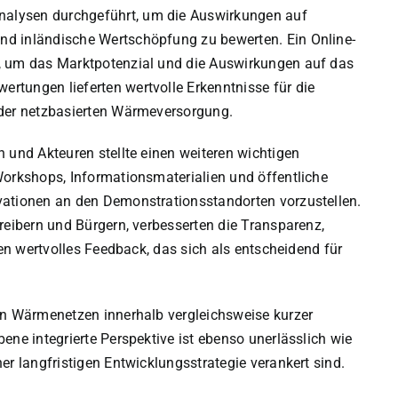
alysen durchgeführt, um die Auswirkungen auf
nd inländische Wertschöpfung zu bewerten. Ein Online-
, um das Marktpotenzial und die Auswirkungen auf das
rtungen lieferten wertvolle Erkenntnisse für die
 der netzbasierten Wärmeversorgung.
 und Akteuren stellte einen weiteren wichtigen
Workshops, Informationsmaterialien und öffentliche
vationen an den Demonstrationsstandorten vorzustellen.
reibern und Bürgern, verbesserten die Transparenz,
ten wertvolles Feedback, das sich als entscheidend für
on Wärmenetzen innerhalb vergleichsweise kurzer
ene integrierte Perspektive ist ebenso unerlässlich wie
er langfristigen Entwicklungsstrategie verankert sind.