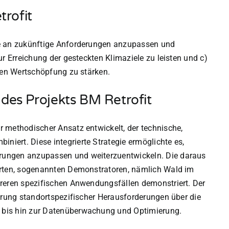
trofit
ze an zukünftige Anforderungen anzupassen und
ur Erreichung der gesteckten Klimaziele zu leisten und c)
alen Wertschöpfung zu stärken.
es Projekts BM Retrofit
 methodischer Ansatz entwickelt, der technische,
ert. Diese integrierte Strategie ermöglichte es,
rungen anzupassen und weiterzuentwickeln. Die daraus
orten, sogenannten Demonstratoren, nämlich Wald im
hreren spezifischen Anwendungsfällen demonstriert. Der
ierung standortspezifischer Herausforderungen über die
 bis hin zur Datenüberwachung und Optimierung.