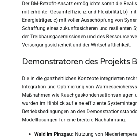
Der BM-Retrofit-Ansatz ermöglichte somit die Real
mit erhöhter Gesamteffizienz und Flexibilität, b) m
Energieträger, c) mit voller Ausschöpfung von Syner
Schaffung eines zukunftssicheren und resilienten 
der Treibhausgasemissionen und des Ressourcenve
Versorgungssicherheit und der Wirtschaftlichkeit.
Demonstratoren des Projekts B
Die in die ganzheitlichen Konzepte integrierten te
Integration und Optimierung von Wärmespeichersys
Maßnahmen wie Rauchgaskondensationsanlagen u
wurden im Hinblick auf eine effiziente Systemintegr
Betriebsbedingungen an den Demonstrationsstandorte
Modelllösungen für eine breitere Nachahmung.
Wald im Pinzgau:
Nutzung von Niedertempera