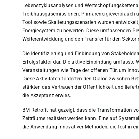
Lebenszyklusanalysen und Wertschöpfungskettenan
Treibhausgasemissionen, Primärenergieverbrauch u
Tool sowie Skalierungsszenarien wurden entwickelt
Energiesystem zu bewerten. Diese umfassenden Bewe
Weiterentwicklung und den Transfer für den Sektor
Die Identifizierung und Einbindung von Stakeholdern
Erfolgsfaktor dar. Die aktive Einbindung umfasste 
Veranstaltungen wie Tage der offenen Tür, um Inno
Diese Aktivitäten förderten den Dialog zwischen Bet
stärkten das Vertrauen der Öffentlichkeit und liefer
die Akzeptanz erwies.
BM Retrofit hat gezeigt, dass die Transformation v
Zeiträume realisiert werden kann. Eine auf Systemeb
die Anwendung innovativer Methoden, die fest in ein