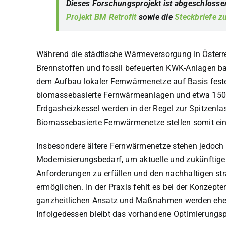
Dieses Forschungsprojekt ist abgeschlossen
Projekt BM Retrofit
sowie die
Steckbriefe 
Während die städtische Wärmeversorgung in Österre
Brennstoffen und fossil befeuerten KWK-Anlagen ba
dem Aufbau lokaler Fernwärmenetze auf Basis feste
biomassebasierte Fernwärmeanlagen und etwa 150 
Erdgasheizkessel werden in der Regel zur Spitzenla
Biomassebasierte Fernwärmenetze stellen somit eine
Insbesondere ältere Fernwärmenetze stehen jedoc
Modernisierungsbedarf, um aktuelle und zukünftige 
Anforderungen zu erfüllen und den nachhaltigen s
ermöglichen. In der Praxis fehlt es bei der Konzep
ganzheitlichen Ansatz und Maßnahmen werden eher i
Infolgedessen bleibt das vorhandene Optimierungsp