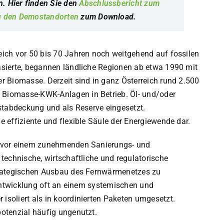
. Hier finden Sie den
Abschlussbericht zum
zu den Demostandorten
zum Download.
ich vor 50 bis 70 Jahren noch weitgehend auf fossilen
sierte, begannen ländliche Regionen ab etwa 1990 mit
r Biomasse. Derzeit sind in ganz Österreich rund 2.500
Biomasse-KWK-Anlagen in Betrieb. Öl- und/oder
stabdeckung und als Reserve eingesetzt.
 effiziente und flexible Säule der Energiewende dar.
h vor einem zunehmenden Sanierungs- und
technische, wirtschaftliche und regulatorische
trategischen Ausbau des Fernwärmenetzes zu
tentwicklung oft an einem systemischen und
soliert als in koordinierten Paketen umgesetzt.
otenzial häufig ungenutzt.