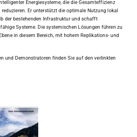
telligenter Energiesysteme, die die Gesamteffizienz
n reduzieren. Er unterstützt die optimale Nutzung lokal
lb der bestehenden Infrastruktur und schafft
ragfähige Systeme. Die systemischen Lösungen führen zu
r Ebene in diesem Bereich, mit hohem Replikations- und
n und Demonstratoren finden Sie auf den verlinkten