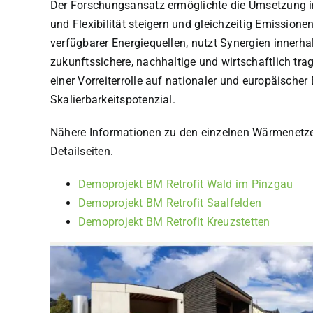
Der Forschungsansatz ermöglichte die Umsetzung in
und Flexibilität steigern und gleichzeitig Emissione
verfügbarer Energiequellen, nutzt Synergien innerha
zukunftssichere, nachhaltige und wirtschaftlich t
einer Vorreiterrolle auf nationaler und europäische
Skalierbarkeitspotenzial.
Nähere Informationen zu den einzelnen Wärmenetze
Detailseiten.
Demoprojekt BM Retrofit Wald im Pinzgau
Demoprojekt BM Retrofit Saalfelden
Demoprojekt BM Retrofit Kreuzstetten