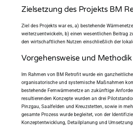
Zielsetzung des Projekts BM Re
Ziel des Projekts war es, a) bestehende Wärmenet
weiterzuentwickeln, b) einen wesentlichen Beitrag z
den wirtschaftlichen Nutzen einschließlich der lok
Vorgehensweise und Methodik d
Im Rahmen von BM Retrofit wurde ein ganzheitlicher
organisatorische und systemische Maßnahmen kombini
bestehende Fernwärmenetze an zukünftige Anforde
resultierenden Konzepte wurden an drei Pilotstand
Pinzgau, Saalfelden und Kreuzstetten, sowie in me
gesamte Prozess wurde begleitet, von der Identifiz
Konzeptentwicklung, Detailplanung und Umsetzung