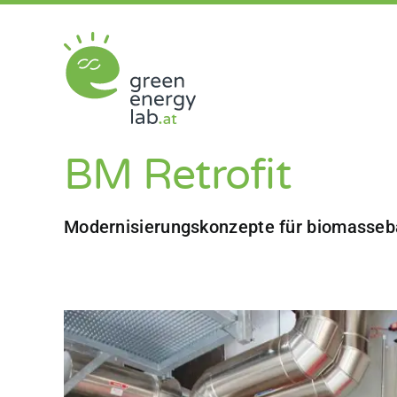
Zum
Inhalt
springen
BM Retrofit
Modernisierungskonzepte für biomasseb