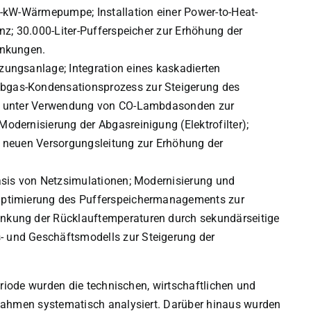
0-kW-Wärmepumpe; Installation einer Power-to-Heat-
nz; 30.000-Liter-Pufferspeicher zur Erhöhung der
ankungen.
ungsanlage; Integration eines kaskadierten
bgas-Kondensationsprozess zur Steigerung des
ie unter Verwendung von CO-Lambdasonden zur
dernisierung der Abgasreinigung (Elektrofilter);
ner neuen Versorgungsleitung zur Erhöhung der
asis von Netzsimulationen; Modernisierung und
Optimierung des Pufferspeichermanagements zur
nkung der Rücklauftemperaturen durch sekundärseitige
 und Geschäftsmodells zur Steigerung der
iode wurden die technischen, wirtschaftlichen und
hmen systematisch analysiert. Darüber hinaus wurden