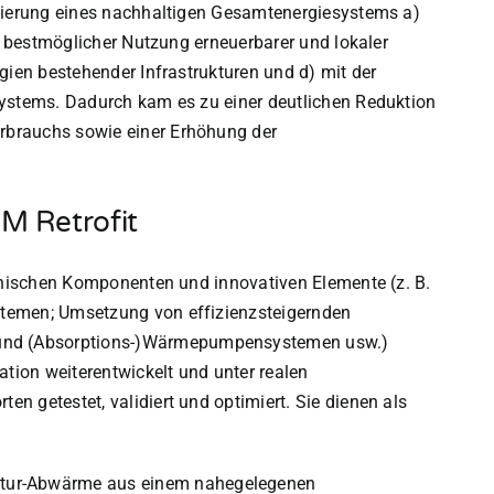
isierung eines nachhaltigen Gesamtenergiesystems a)
it bestmöglicher Nutzung erneuerbarer und lokaler
gien bestehender Infrastrukturen und d) mit der
Systems. Dadurch kam es zu einer deutlichen Reduktion
rbrauchs sowie einer Erhöhung der
M Retrofit
chnischen Komponenten und innovativen Elemente (z. B.
temen; Umsetzung von effizienzsteigernden
nd (Absorptions-)Wärmepumpensystemen usw.)
ation weiterentwickelt und unter realen
n getestet, validiert und optimiert. Sie dienen als
tur-Abwärme aus einem nahegelegenen