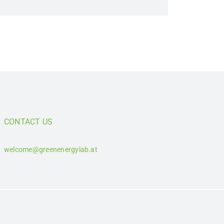
CONTACT US
welcome@greenenergylab.at