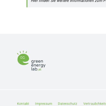
Hier finden Sie weitere Informationen zum P
Kontakt
Impressum
Datenschutz
Vertraulichkei