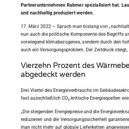
Partnerunternehmen Rabmer spezialisiert hat. La
und nachhaltig produziert werden.
17. März 2022
–
Sprach man bislang von „nachhaltig
nun auch die politische Komponente des Begriffs un
vorwiegend klimabezogenes, sondern durch den hoh
auch ein Versorgungsproblem. Der Zeitdruck steigt, 
Vierzehn Prozent des Wärmebed
abgedeckt werden
Drei Viertel des Energieverbrauchs im Gebäudesekt
fast ausschließlich
CO₂
-kritische Energiequellen w
„Die steigenden Energiepreise und die Energieverkn
reduzieren und die Versorgungssicherheit garantieren
man nicht mehr auf globale Lieferketten angewiesen 