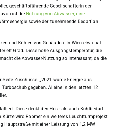
oller, geschäftsführende Gesellschafterin der
davon ist die
Nutzung von Abwasser, eine
n Wärmeenergie sowie der zunehmende Bedarf an
izen und Kühlen von Gebäuden. In Wien etwa hat
ter elf Grad. Diese hohe Ausgangstemperatur, die
macht die Abwasser-Nutzung so interessant, da die
er Seite Zuschüsse. „2021 wurde Energie aus
 Turboschub gegeben. Alleine in den letzten 12
ler.
lliert. Diese deckt den Heiz- als auch Kühlbedarf
In Kürze wird Rabmer ein weiteres Leuchtturmprojekt
ng Hauptstraße mit einer Leistung von 1,2 MW