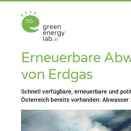
Zum
Inhalt
springen
Erneuerbare Abw
von Erdgas
Schnell verfügbare, erneuerbare und poli
Österreich bereits vorhanden: Abwasser