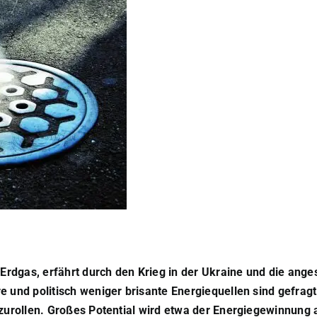
Erdgas, erfährt durch den Krieg in der Ukraine und die ang
e und politisch weniger brisante Energiequellen sind gefragt 
szurollen. Großes Potential wird etwa der Energiegewinnung a