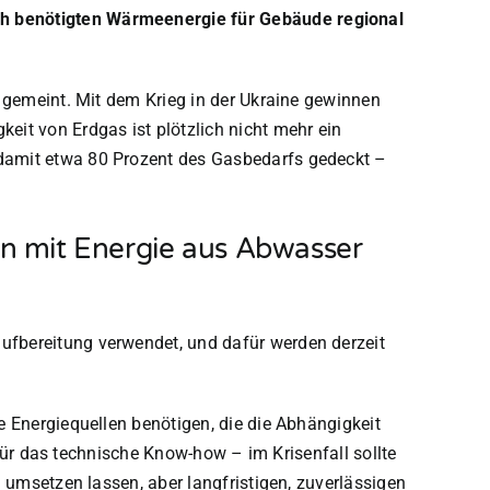
ch benötigten Wärmeenergie für Gebäude regional
n gemeint. Mit dem Krieg in der Ukraine gewinnen
it von Erdgas ist plötzlich nicht mehr ein
damit etwa 80 Prozent des Gasbedarfs gedeckt –
nn mit Energie aus Abwasser
ufbereitung verwendet, und dafür werden derzeit
 Energiequellen benötigen, die die Abhängigkeit
 für das technische Know-how – im Krisenfall sollte
 umsetzen lassen, aber langfristigen, zuverlässigen