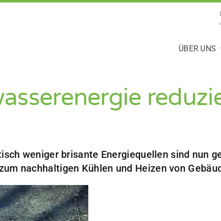
ÜBER UNS
asserenergie reduzi
tisch weniger brisante Energiequellen sind nun ge
 zum nachhaltigen Kühlen und Heizen von Gebäu