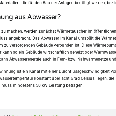
terialien, die für den Bau der Anlagen benötigt werden, be
nnung aus Abwasser?
r zu machen, werden zunächst Wärmetauscher im öffentlichen
luss angebracht. Das Abwasser im Kanal umspült die Wärmet
im zu versorgenden Gebäude verbunden ist. Diese Wärmepum
 kann so ein Gebäude wirtschaftlich geheizt oder Warmwasse
kann Abwasserenergie auch in Fern- bzw. Nahwärmenetze und 
winnung ist ein Kanal mit einer Durchflussgeschwindigkeit v
ssertemperatur konstant über acht Grad Celsius liegen, die 
st muss mindestens 50 kW Leistung betragen.