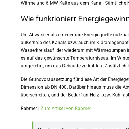
Wärme und 6 MW Kälte aus dem Kanal. Sämtliche Ma
Wie funktioniert Energiegewi
Um Abwasser als erneuerbare Energiequelle nutzba
außerhalb des Kanals bzw. auch im Kläranlagenabf
Wasserkreislauf, der wiederum mit Wärmepumpen 
es auf das gewünschte Temperaturniveau. Im Winter
umgekehrt, um das Gebäude zu kühlen. Zusätzlich 
Die Grundvoraussetzung für diese Art der Energiege
Dimension ab DN 400. Darüber hinaus muss die Abwa
überschreiten, und der Bedarf an Heiz- bzw. Kühlla
Rabmer
|
Zum Artikel von Rabmer