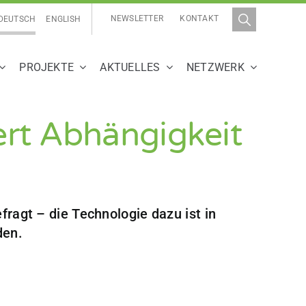
NEWSLETTER
KONTAKT
DEUTSCH
ENGLISH
PROJEKTE
AKTUELLES
NETZWERK
ert Abhängigkeit
fragt – die Technologie dazu ist in
den.