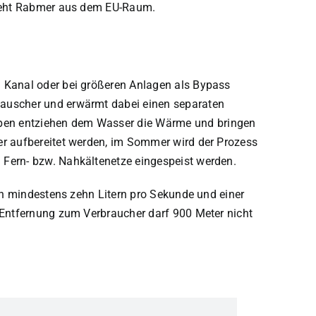
zieht Rabmer aus dem EU-Raum.
 Kanal oder bei größeren Anlagen als Bypass
auscher und erwärmt dabei einen separaten
pen entziehen dem Wasser die Wärme und bringen
r aufbereitet werden, im Sommer wird der Prozess
Fern- bzw. Nahkältenetze eingespeist werden.
on mindestens zehn Litern pro Sekunde und einer
Entfernung zum Verbraucher darf 900 Meter nicht