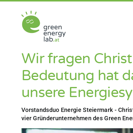
Zum
Inhalt
springen
Wir fragen Chris
Bedeutung hat da
unsere Energies
Vorstandsduo Energie Steiermark - Chris
vier Gründerunternehmen des Green Ener