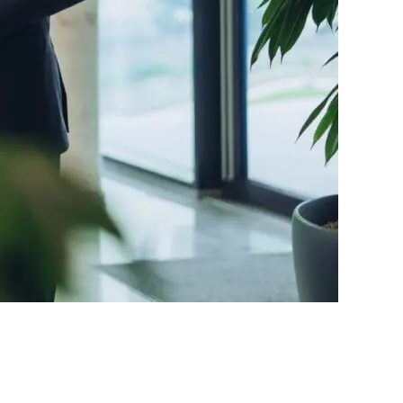
© Lex Karelly