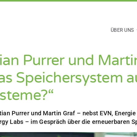
ÜBER UNS
tian Purrer und Marti
s Speichersystem aus
ysteme?“
tian Purrer und Martin Graf – nebst EVN, Energi
gy Labs – im Gespräch über die erneuerbaren S