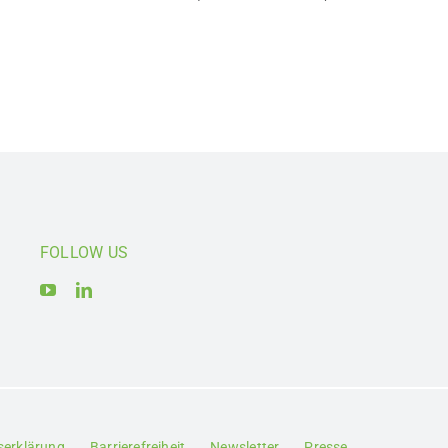
FOLLOW US
tserklärung
Barrierefreiheit
Newsletter
Presse