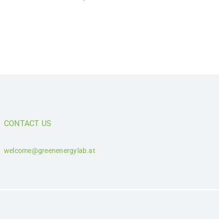
CONTACT US
welcome@greenenergylab.at