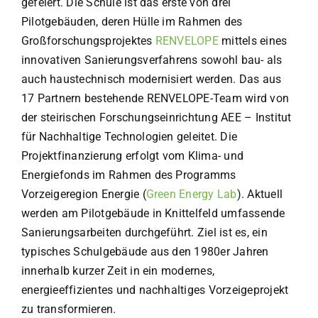
gefeiert. Die Schule ist das erste von drei
Pilotgebäuden, deren Hülle im Rahmen des
Großforschungsprojektes
RENVELOPE
mittels eines
innovativen Sanierungsverfahrens sowohl bau- als
auch haustechnisch modernisiert werden. Das aus
17 Partnern bestehende RENVELOPE-Team wird von
der steirischen Forschungseinrichtung AEE – Institut
für Nachhaltige Technologien geleitet. Die
Projektfinanzierung erfolgt vom Klima- und
Energiefonds im Rahmen des Programms
Vorzeigeregion Energie (
Green Energy Lab
). Aktuell
werden am Pilotgebäude in Knittelfeld umfassende
Sanierungsarbeiten durchgeführt. Ziel ist es, ein
typisches Schulgebäude aus den 1980er Jahren
innerhalb kurzer Zeit in ein modernes,
energieeffizientes und nachhaltiges Vorzeigeprojekt
zu transformieren.