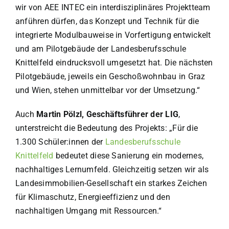
wir von AEE INTEC ein interdisziplinäres Projektteam
anführen dürfen, das Konzept und Technik für die
integrierte Modulbauweise in Vorfertigung entwickelt
und am Pilotgebäude der Landesberufsschule
Knittelfeld eindrucksvoll umgesetzt hat. Die nächsten
Pilotgebäude, jeweils ein Geschoßwohnbau in Graz
und Wien, stehen unmittelbar vor der Umsetzung.“
Auch
Martin Pölzl, Geschäftsführer der LIG
,
unterstreicht die Bedeutung des Projekts: „Für die
1.300 Schüler:innen der
Landesberufsschule
Knittelfeld
bedeutet diese Sanierung ein modernes,
nachhaltiges Lernumfeld. Gleichzeitig setzen wir als
Landesimmobilien-Gesellschaft ein starkes Zeichen
für Klimaschutz, Energieeffizienz und den
nachhaltigen Umgang mit Ressourcen.“