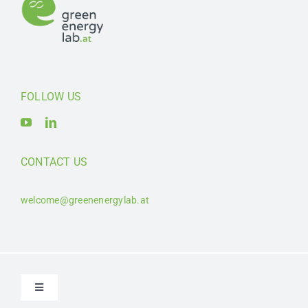
FOLLOW US
CONTACT US
welcome@greenenergylab.at
Toggle
Navigation