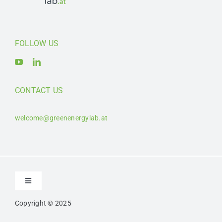
FOLLOW US
CONTACT US
welcome@greenenergylab.at
Toggle
Navigation
Copyright © 2025
Kontakt