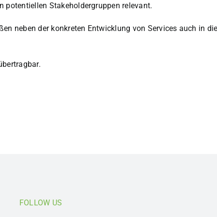
n potentiellen Stakeholdergruppen relevant.
eßen neben der konkreten Entwicklung von Services auch in d
übertragbar.
FOLLOW US