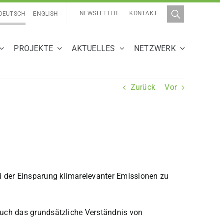
NEWSLETTER
KONTAKT
DEUTSCH
ENGLISH
PROJEKTE
AKTUELLES
NETZWERK
Zurück
Vor
i der Einsparung klimarelevanter Emissionen zu
auch das grundsätzliche Verständnis von