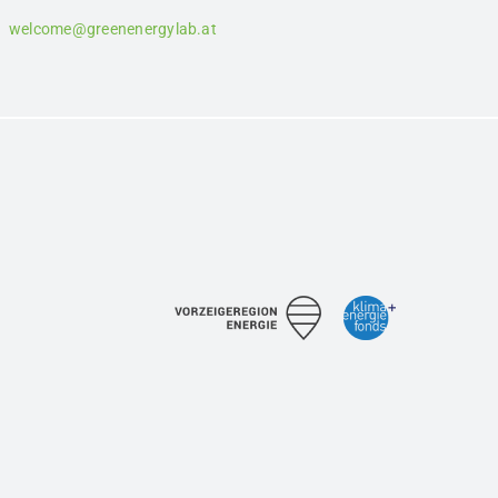
welcome@greenenergylab.at