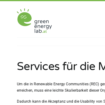
Zum
Inhalt
springen
Services für die 
Um die in Renewable Energy Communities (REC) gese
erreichen, muss eine leichte Skalierbarkeit dieser 
Dadurch kann die Akzeptanz und die Usability von 