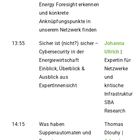
Energy Foresight erkennen
und konkrete
Anknüpfungspunkte in
unserem Netzwerk finden
13:55
Sicher ist (nicht?) sicher –
Johanna
Cybersecurity in der
Ullrich
|
Energiewirtschaft
Expertin für
Einblick, Überblick &
Netzwerke
Ausblick aus
und
ExpertInnensicht
kritische
Infrastruktur
SBA
Research
14:15
Was haben
Thomas
Suppenautomaten und
Dlouhy |