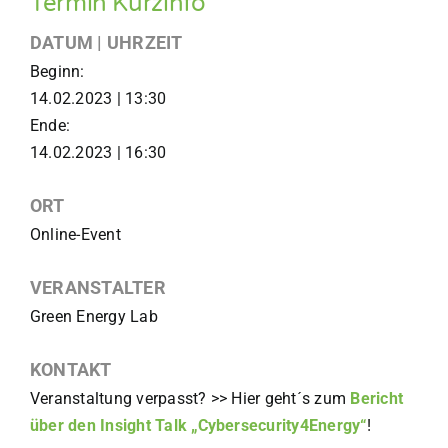
Termin Kurzinfo
DATUM | UHRZEIT
Beginn:
14.02.2023 | 13:30
Ende:
14.02.2023 | 16:30
ORT
Online-Event
VERANSTALTER
Green Energy Lab
KONTAKT
Veranstaltung verpasst? >> Hier geht´s zum
Bericht
über den Insight Talk „Cybersecurity4Energy“
!