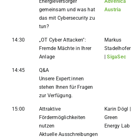
Energieversorger
Advenica
gemeinsam und was hat
Austria
das mit Cybersecurity zu
tun?
14:30
„OT Cyber Attacken":
Markus
Fremde Mächte in Ihrer
Stadelhofer
Anlage
|
SigaSec
14:45
Q&A
Unsere Expert:innen
stehen Ihnen für Fragen
zur Verfügung.
15:00
Attraktive
Karin Dögl |
Fördermöglichkeiten
Green
nutzen
Energy Lab
Aktuelle Ausschreibungen