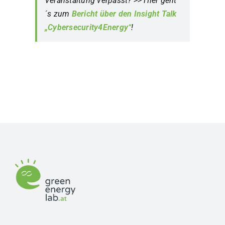
Veranstaltung verpasst? >> Hier geht
´s zum
Bericht über den
Insight Talk
„Cybersecurity4Energy“
!