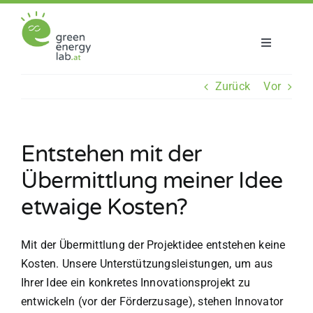
Zum
Inhalt
springen
Toggle
Navigatio
Über uns
Zurück
Vor
Projekte
Entstehen mit der
Aktuelles
Übermittlung meiner Idee
etwaige Kosten?
Netzwerk
Mit der Übermittlung der Projektidee entstehen keine
Kosten. Unsere Unterstützungsleistungen, um aus
Ihrer Idee ein konkretes Innovationsprojekt zu
entwickeln (vor der Förderzusage), stehen Innovator