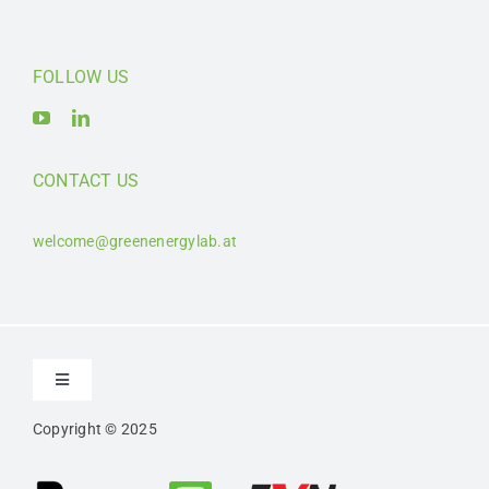
FOLLOW US
CONTACT US
welcome@greenenergylab.at
Toggle
Navigation
Copyright © 2025
Kontakt