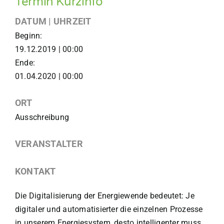
Termin Kurzinfo
DATUM | UHRZEIT
Beginn:
19.12.2019 | 00:00
Ende:
01.04.2020 | 00:00
ORT
Ausschreibung
VERANSTALTER
KONTAKT
Die Digitalisierung der Energiewende bedeutet: Je
digitaler und automatisierter die einzelnen Prozesse
in unserem Energiesystem, desto intelligenter muss