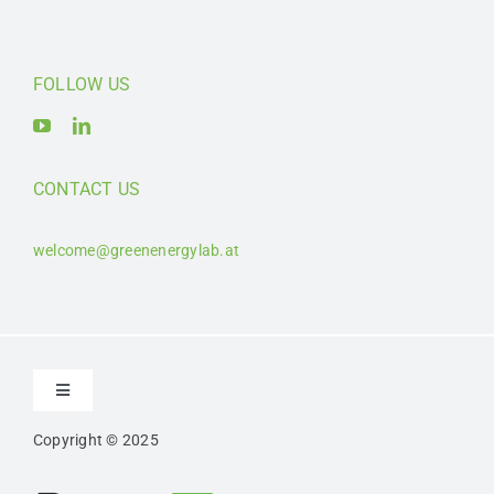
FOLLOW US
CONTACT US
welcome@greenenergylab.at
Toggle
Navigation
Copyright © 2025
Kontakt