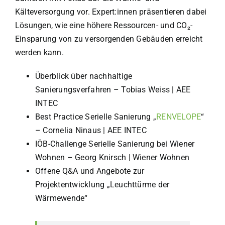
Kälteversorgung vor. Expert:innen präsentieren dabei
Lösungen, wie eine höhere Ressourcen- und
CO₂
-
Einsparung von zu versorgenden Gebäuden erreicht
werden kann.
Überblick über nachhaltige
Sanierungsverfahren
–
Tobias Weiss | AEE
INTEC
Best Practice Serielle Sanierung
„
RENVELOPE
“
–
Cornelia Ninaus | AEE INTEC
IÖB-Challenge Serielle Sanierung bei Wiener
Wohnen
–
Georg Knirsch | Wiener Wohnen
Offene Q&A und Angebote zur
Projektentwicklung
„
Leuchttürme der
Wärmewende
“