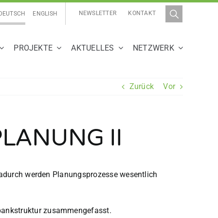
NEWSLETTER
KONTAKT
DEUTSCH
ENGLISH
PROJEKTE
AKTUELLES
NETZWERK
Zurück
Vor
LANUNG II
. Dadurch werden Planungsprozesse wesentlich
nbankstruktur zusammengefasst.