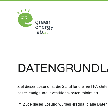
Zum
Inhalt
springen
DATENGRUNDLA
Ziel dieser Lösung ist die Schaffung einer IT-Archi
beschleunigt und Investitionskosten minimiert.
Im Zuge dieser Lösung wurden erstmalig alle Date