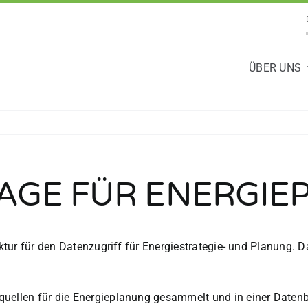
ÜBER UNS
GE FÜR ENERGIEP
tektur für den Datenzugriff für Energiestrategie- und Planung
nquellen für die Energieplanung gesammelt und in einer Date