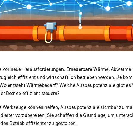
 vor neue Herausforderungen. Erneuerbare Wärme, Abwärme un
zugleich effizient und wirtschaftlich betrieben werden. Je ko
n: Wo entsteht Wärmebedarf? Welche Ausbaupotenziale gibt es
r Betrieb effizient steuern?
tale Werkzeuge können helfen, Ausbaupotenziale sichtbar zu 
dierter vorzubereiten. Sie schaffen die Grundlage, um unter
n Betrieb effizienter zu gestalten.