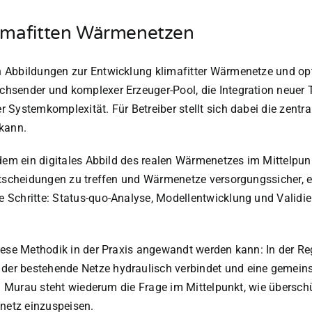
klimafitten Wärmenetzen
Abbildungen zur Entwicklung klimafitter Wärmenetze und optim
chsender und komplexer Erzeuger-Pool, die Integration neue
Systemkomplexität. Für Betreiber stellt sich dabei die zentra
 kann.
 dem ein digitales Abbild des realen Wärmenetzes im Mittelpun
ntscheidungen zu treffen und Wärmenetze versorgungssicher, er
Schritte: Status-quo-Analyse, Modellentwicklung und Validier
iese Methodik in der Praxis angewandt werden kann: In der Re
der bestehende Netze hydraulisch verbindet und eine gemei
 in Murau steht wiederum die Frage im Mittelpunkt, wie übers
netz einzuspeisen.