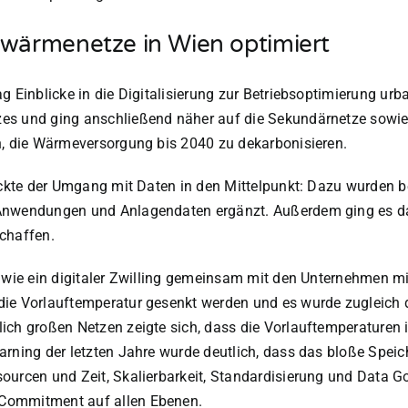
nwärmenetze in Wien optimiert
g Einblicke in die Digitalisierung zur Betriebsoptimierung u
es und ging anschließend näher auf die Sekundärnetze sowie 
n, die Wärmeversorgung bis 2040 zu dekarbonisieren.
rückte der Umgang mit Daten in den Mittelpunkt: Dazu wurden
-Anwendungen und Anlagendaten ergänzt. Außerdem ging es da
chaffen.
, wie ein digitaler Zwilling gemeinsam mit den Unternehmen 
die Vorlauftemperatur gesenkt werden und es wurde zugleich d
ich großen Netzen zeigte sich, dass die Vorlauftemperaturen 
arning der letzten Jahre wurde deutlich, dass das bloße Speic
sourcen und Zeit, Skalierbarkeit, Standardisierung und Data
 Commitment auf allen Ebenen.