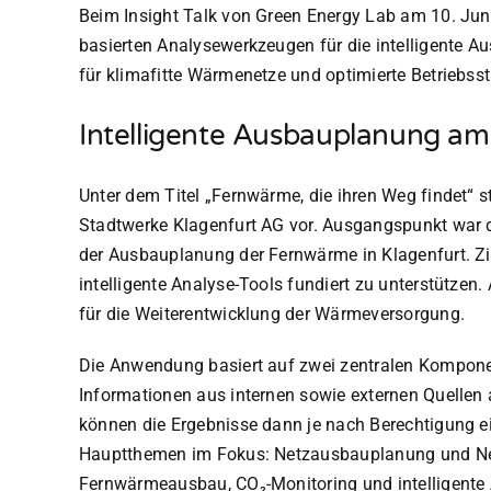
Beim Insight Talk von Green Energy Lab am 10. Juni
basierten Analysewerkzeugen für die intelligente 
für klimafitte Wärmenetze und optimierte Betriebsst
Intelligente Ausbauplanung am
Unter dem Titel „Fernwärme, die ihren Weg findet“ s
Stadtwerke Klagenfurt AG vor. Ausgangspunkt war 
der Ausbauplanung der Fernwärme in Klagenfurt. Zi
intelligente Analyse-Tools fundiert zu unterstützen.
für die Weiterentwicklung der Wärmeversorgung.
Die Anwendung basiert auf zwei zentralen Komponent
Informationen aus internen sowie externen Quellen a
können die Ergebnisse dann je nach Berechtigung e
Hauptthemen im Fokus: Netzausbauplanung und Net
Fernwärmeausbau, CO₂-Monitoring und intelligent