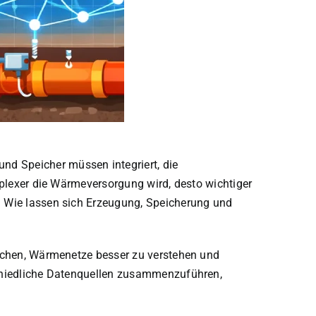
d Speicher müssen integriert, die
mplexer die Wärmeversorgung wird, desto wichtiger
? Wie lassen sich Erzeugung, Speicherung und
machen, Wärmenetze besser zu verstehen und
schiedliche Datenquellen zusammenzuführen,