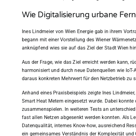
Wie Digitalisierung urbane Fer
Ines Lindmeier von Wien Energie gab in ihrem Vortra
begann mit einer Vorstellung des Wiener Wärmenetz
anknüpfend wies sie auf das Ziel der Stadt Wien hi
Aus der Frage, wie das Ziel erreicht werden kann, 
harmonisiert und durch neue Datenquellen wie IoT
daraus konkreten Mehrwert für den Netzbetrieb zu s
Anhand eines Praxisbeispiels zeigte Ines Lindmeier
Smart Heat Metern eingesetzt wurde. Dabei konnte 
zusammenspielen. In weiteren Tests an unterschiedl
fast allen Netzen abgesenkt werden konnten. Als Le
Datenqualität, internes Know-how, ausreichend Res
ein gemeinsames Verständnis der Komplexität und