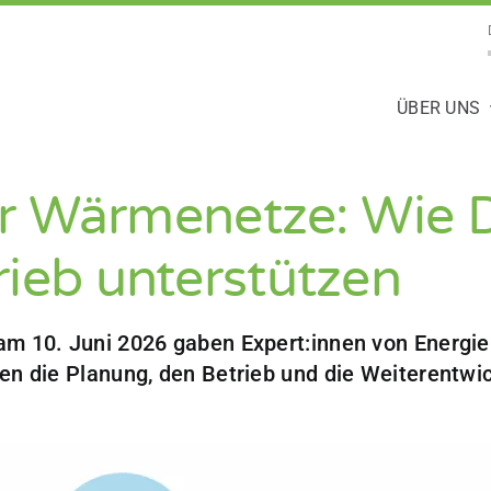
ÜBER UNS
für Wärmenetze: Wie 
ieb unterstützen
am 10. Juni 2026 gaben Expert:innen von Energi
gen die Planung, den Betrieb und die Weiterent