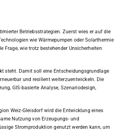
ierter Betriebsstrategien. Zuerst wies er auf die
r Technologien wie Wärmepumpen oder Solarthermie
le Frage, wie trotz bestehender Unsicherheiten
kt steht. Damit soll eine Entscheidungsgrundlage
neuerbar und resilient weiterzuentwickeln. Die
ung, GIS-basierte Analyse, Szenariodesign,
gion Weiz-Gleisdorf wird die Entwicklung eines
nsame Nutzung von Erzeugungs- und
chüssige Stromproduktion genutzt werden kann, um