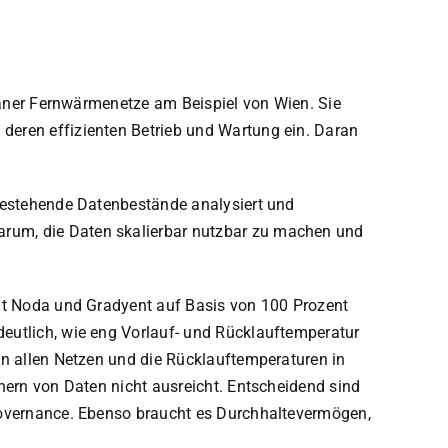
rbaner Fernwärmenetze am Beispiel von Wien. Sie
deren effizienten Betrieb und Wartung ein. Daran
 bestehende Datenbestände analysiert und
rum, die Daten skalierbar nutzbar zu machen und
mit Noda und Gradyent auf Basis von 100 Prozent
eutlich, wie eng Vorlauf- und Rücklauftemperatur
in allen Netzen und die Rücklauftemperaturen in
hern von Daten nicht ausreicht. Entscheidend sind
 Governance. Ebenso braucht es Durchhaltevermögen,