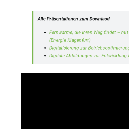
Alle Präsentationen zum Downlaod
Fernwärme, die ihren Weg findet – mit
(Energie Klagenfurt)
Digitalisierung zur Betriebsoptimieru
Digitale Abbildungen zur Entwicklung 