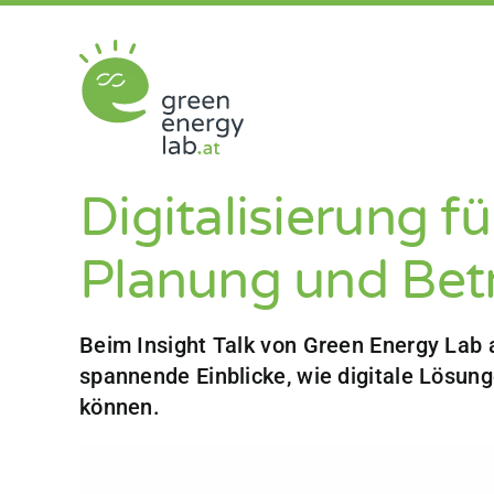
Zum
Inhalt
springen
Digitalisierung 
Planung und Betr
Beim Insight Talk von Green Energy Lab 
spannende Einblicke, wie digitale Lösun
können.